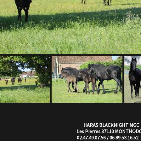
HARAS BLACKNIGHT MGC
Les Pierres 37110 MONTHODON
02.47.49.07.56 / 06.89.53.16.52